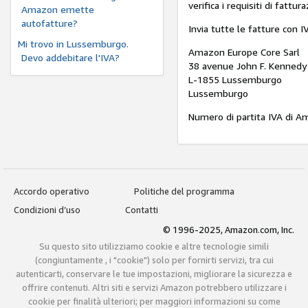
verifica i requisiti di fattur
Amazon emette
autofatture?
Invia tutte le fatture con I
Mi trovo in Lussemburgo.
Amazon Europe Core Sarl
Devo addebitare l'IVA?
38 avenue John F. Kennedy
L-1855 Lussemburgo
Lussemburgo
Numero di partita IVA di 
Accordo operativo
Politiche del programma
Condizioni d’uso
Contatti
© 1996-2025, Amazon.com, Inc.
Su questo sito utilizziamo cookie e altre tecnologie simili
(congiuntamente , i "cookie") solo per fornirti servizi, tra cui
autenticarti, conservare le tue impostazioni, migliorare la sicurezza e
offrire contenuti. Altri siti e servizi Amazon potrebbero utilizzare i
cookie per finalità ulteriori; per maggiori informazioni su come