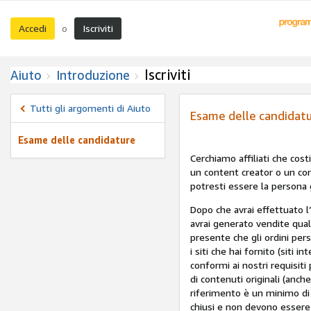
Accedi
Iscriviti
o
Iscriviti
Aiuto
Introduzione
Tutti gli argomenti di Aiuto
Esame delle candidat
Esame delle candidature
Cerchiamo affiliati che cost
un content creator o un con
potresti essere la persona 
Dopo che avrai effettuato l
avrai generato vendite qual
presente che gli ordini per
i siti che hai fornito (siti 
conformi ai nostri requisiti
di contenuti originali (anch
riferimento è un minimo di 
chiusi e non devono essere