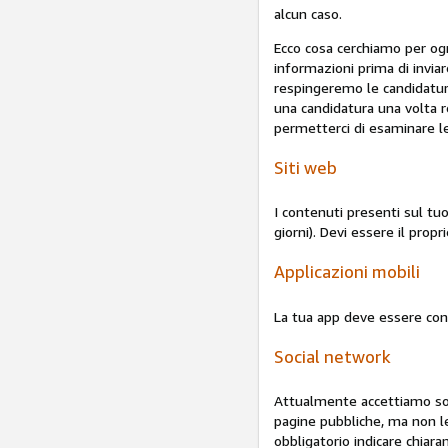
alcun caso.
Ecco cosa cerchiamo per ogn
informazioni prima di inviar
respingeremo le candidatur
una candidatura una volta re
permetterci di esaminare le 
Siti web
I contenuti presenti sul tu
giorni). Devi essere il propr
Applicazioni mobili
La tua app deve essere conf
Social network
Attualmente accettiamo sol
pagine pubbliche, ma non l
obbligatorio indicare chiar