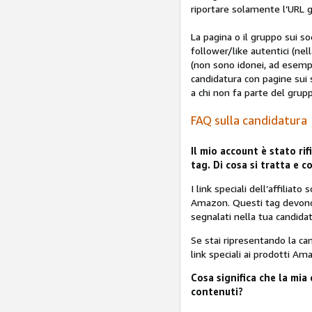
riportare solamente l’URL 
La pagina o il gruppo sui s
follower/like autentici (ne
(non sono idonei, ad esempi
candidatura con pagine sui 
a chi non fa parte del grup
FAQ sulla candidatura
Il mio account è stato ri
tag. Di cosa si tratta e c
I link speciali dell’affiliato
Amazon. Questi tag devono e
segnalati nella tua candidat
Se stai ripresentando la can
link speciali ai prodotti A
Cosa significa che la mi
contenuti?