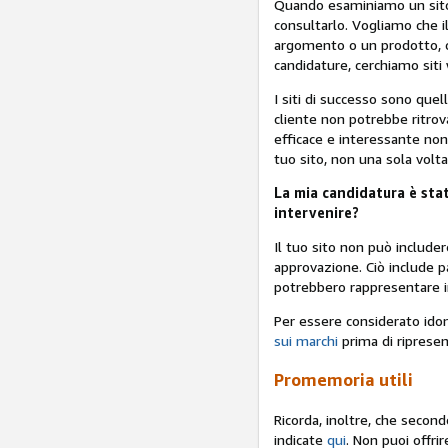
Quando esaminiamo un sito 
consultarlo. Vogliamo che il
argomento o un prodotto, c
candidature, cerchiamo siti
I siti di successo sono quell
cliente non potrebbe ritro
efficace e interessante non 
tuo sito, non una sola volt
La mia candidatura è stat
intervenire?
Il tuo sito non può includer
approvazione. Ciò include p
potrebbero rappresentare i
Per essere considerato idon
sui marchi
prima di ripresen
Promemoria utili
Ricorda, inoltre, che secon
indicate
qui
. Non puoi offri