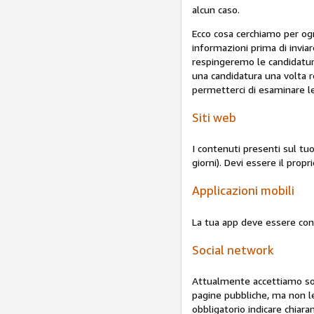
alcun caso.
Ecco cosa cerchiamo per ogn
informazioni prima di inviar
respingeremo le candidatur
una candidatura una volta re
permetterci di esaminare le 
Siti web
I contenuti presenti sul tu
giorni). Devi essere il propr
Applicazioni mobili
La tua app deve essere conf
Social network
Attualmente accettiamo sol
pagine pubbliche, ma non l
obbligatorio indicare chiar