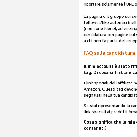
riportare solamente l’URL 
La pagina o il gruppo sui s
follower/like autentici (ne
(non sono idonei, ad esempi
candidatura con pagine sui 
a chi non fa parte del grup
FAQ sulla candidatura
Il mio account è stato ri
tag. Di cosa si tratta e c
I link speciali dell’affiliato
Amazon. Questi tag devono e
segnalati nella tua candidat
Se stai ripresentando la can
link speciali ai prodotti A
Cosa significa che la mi
contenuti?