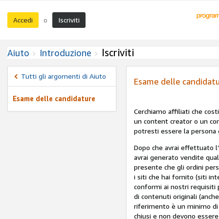
Accedi
Iscriviti
o
Iscriviti
Aiuto
Introduzione
Tutti gli argomenti di Aiuto
Esame delle candidat
Esame delle candidature
Cerchiamo affiliati che cost
un content creator o un con
potresti essere la persona 
Dopo che avrai effettuato l
avrai generato vendite qual
presente che gli ordini per
i siti che hai fornito (siti 
conformi ai nostri requisiti
di contenuti originali (anch
riferimento è un minimo di 
chiusi e non devono essere