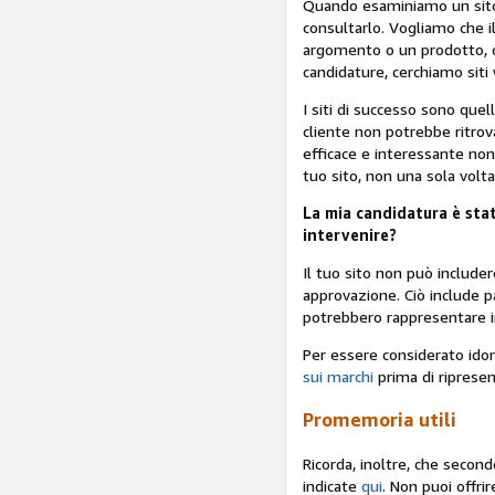
Quando esaminiamo un sito 
consultarlo. Vogliamo che il
argomento o un prodotto, c
candidature, cerchiamo siti
I siti di successo sono quell
cliente non potrebbe ritro
efficace e interessante non 
tuo sito, non una sola volt
La mia candidatura è stat
intervenire?
Il tuo sito non può includer
approvazione. Ciò include p
potrebbero rappresentare i
Per essere considerato idon
sui marchi
prima di ripresen
Promemoria utili
Ricorda, inoltre, che secon
indicate
qui
. Non puoi offri