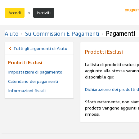
Accedi
Iscriviti
o
Pagamenti
Aiuto
Su Commissioni E Pagamenti
Tutti gli argomenti di Aiuto
Prodotti Esclusi
Prodotti Esclusi
La lista di prodotti esclusi
aggiunte alla stessa saranno
Impostazioni di pagamento
disponibile qui:
Calendario dei pagamenti
Dichiarazione dei prodotti 
Informazioni fiscali
Sfortunatamente, non siamo 
prodotti vengono aggiunti al
rimossi.